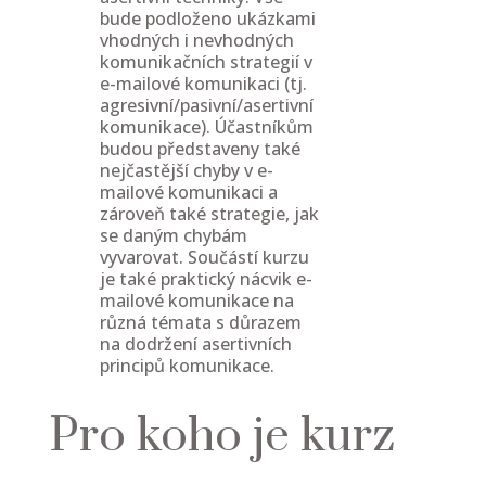
bude podloženo ukázkami
vhodných i nevhodných
komunikačních strategií v
e-mailové komunikaci (tj.
agresivní/pasivní/asertivní
komunikace). Účastníkům
budou představeny také
nejčastější chyby v e-
mailové komunikaci a
zároveň také strategie, jak
se daným chybám
vyvarovat. Součástí kurzu
je také praktický nácvik e-
mailové komunikace na
různá témata s důrazem
na dodržení asertivních
principů komunikace.
Pro koho je kurz