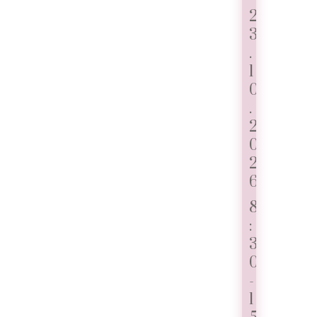
2
3
.
1
0
.
2
0
2
6
8
:
3
0
-
1