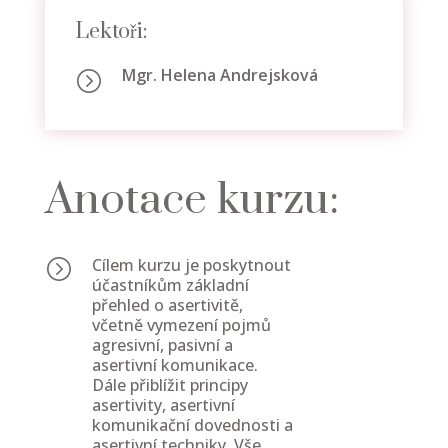
Lektoři:
Mgr. Helena Andrejsková
=
Anotace kurzu:
Cílem kurzu je poskytnout
=
účastníkům základní
přehled o asertivitě,
včetně vymezení pojmů
agresivní, pasivní a
asertivní komunikace.
Dále přiblížit principy
asertivity, asertivní
komunikační dovednosti a
asertivní techniky. Vše