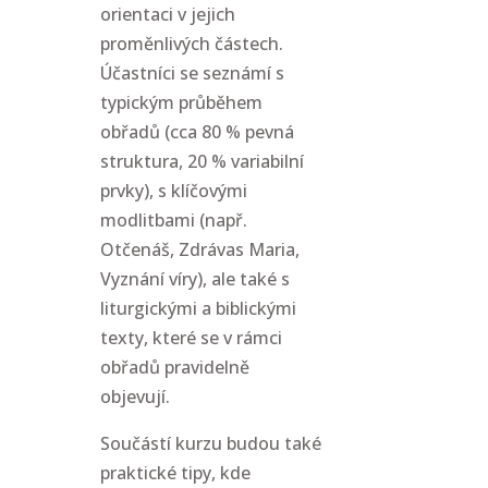
orientaci v jejich
proměnlivých částech.
Účastníci se seznámí s
typickým průběhem
obřadů (cca 80 % pevná
struktura, 20 % variabilní
prvky), s klíčovými
modlitbami (např.
Otčenáš, Zdrávas Maria,
Vyznání víry), ale také s
liturgickými a biblickými
texty, které se v rámci
obřadů pravidelně
objevují.
Součástí kurzu budou také
praktické tipy, kde