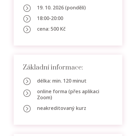
=
19. 10. 2026 (pondělí)
=
18:00-20:00
=
cena: 500 Kč
Základní informace:
=
délka: min. 120 minut
online forma (přes aplikaci
=
Zoom)
=
neakreditovaný kurz