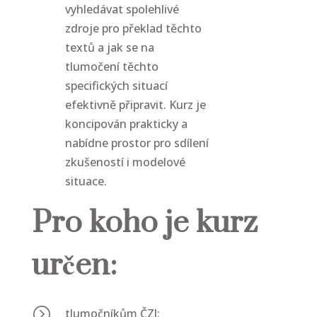
vyhledávat spolehlivé
zdroje pro překlad těchto
textů a jak se na
tlumočení těchto
specifických situací
efektivně připravit. Kurz je
koncipován prakticky a
nabídne prostor pro sdílení
zkušeností i modelové
situace.
Pro koho je kurz
určen:
=
tlumočníkům ČZJ;