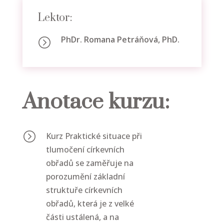
Lektor:
PhDr. Romana Petráňová, PhD.
=
Anotace kurzu:
=
Kurz Praktické situace při
tlumočení církevních
obřadů se zaměřuje na
porozumění základní
struktuře církevních
obřadů, která je z velké
části ustálená, a na