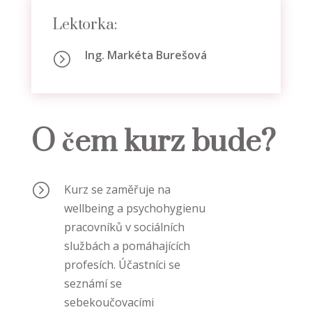
Lektorka:
Ing. Markéta Burešová
=
O čem kurz bude?
=
K
urz se zaměřuje na
wellbeing a psychohygienu
pracovníků v sociálních
službách a pomáhajících
profesích. Účastníci se
seznámí se
sebekoučovacími