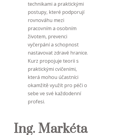
technikami a praktickými
postupy, které podporují
rovnováhu mezi
pracovním a osobním
životem, prevenci
vyčerpání a schopnost
nastavovat zdravé hranice.
Kurz propojuje teorii s
praktickými cvičeními,
která mohou účastníci
okamžitě využít pro péči o
sebe ve své každodenní
profesi.
Ing. Markéta