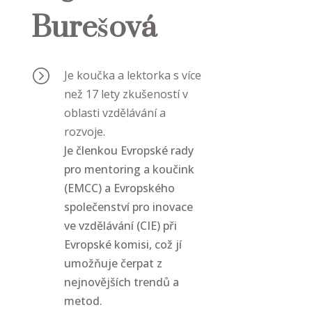
Burešová
=
Je koučka a lektorka s více
než 17 lety zkušeností v
oblasti vzdělávání a
rozvoje.
Je členkou Evropské rady
pro mentoring a koučink
(EMCC) a Evropského
společenství pro inovace
ve vzdělávání (CIE) při
Evropské komisi, což jí
umožňuje čerpat z
nejnovějších trendů a
metod.