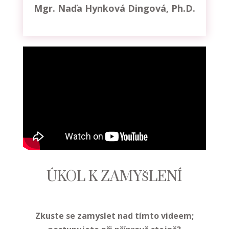
Mgr. Naďa Hynková Dingová, Ph.D.
ÚKOL K ZAMYŠLENÍ
Zkuste se zamyslet nad tímto videem;