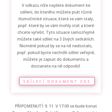
V odkazu níže najdete dokument ke
sdílení, do kterého můžete psát různé
tlumočnické situace, která se vám staly,
popř. které by se vám mohly stát a které
chcete vyřešit. Tyto situace samozřejmě
můžete také sdílet na 3 živých setkáních.
Nicméně pokud by se na ně nedostalo,
popř. pokud byste nechtěli sdílet veřejně,
můžete je zapsat do dokumentu a
dostanete na ně odpověď.
SDÍLECÍ DOKUMENT ZDE
PŘIPOMENUTÍ: 9. 11. V 17:00 se bude konat