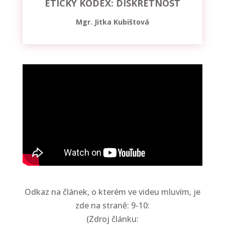
ETICKÝ KODEX: DISKRÉTNOST
Mgr. Jitka Kubištová
Odkaz na článek, o kterém ve videu mluvím, je
zde na straně: 9-10:
(Zdroj článku: