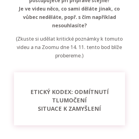
postupujete při přípravě stejně?
Je ve videu něco, co sami děláte jinak, co
vůbec neděláte, popř. s čím například
nesouhlasíte?
(Zkuste si udělat kritické poznámky k tomuto
videu a na Zoomu dne 14. 11. tento bod blíže
probereme.)
ETICKÝ KODEX: ODMÍTNUTÍ
TLUMOČENÍ
SITUACE K ZAMYŠLENÍ