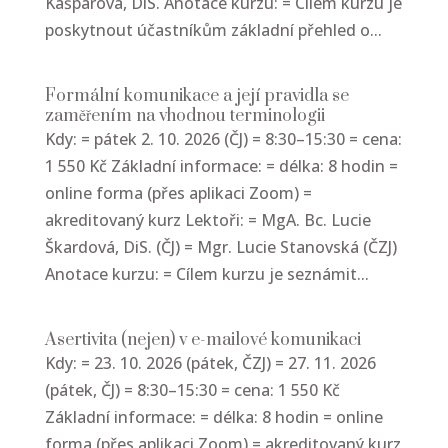
Kašparová, DiS. Anotace kurzu: = Cílem kurzu je
poskytnout účastníkům základní přehled o...
Formální komunikace a její pravidla se
zaměřením na vhodnou terminologii
Kdy: = pátek 2. 10. 2026 (ČJ) = 8:30–15:30 = cena:
1 550 Kč Základní informace: = délka: 8 hodin =
online forma (přes aplikaci Zoom) =
akreditovaný kurz Lektoři: = MgA. Bc. Lucie
Škardová, DiS. (ČJ) = Mgr. Lucie Stanovská (ČZJ)
Anotace kurzu: = Cílem kurzu je seznámit...
Asertivita (nejen) v e-mailové komunikaci
Kdy: = 23. 10. 2026 (pátek, ČZJ) = 27. 11. 2026
(pátek, ČJ) = 8:30–15:30 = cena: 1 550 Kč
Základní informace: = délka: 8 hodin = online
forma (přes aplikaci Zoom) = akreditovaný kurz