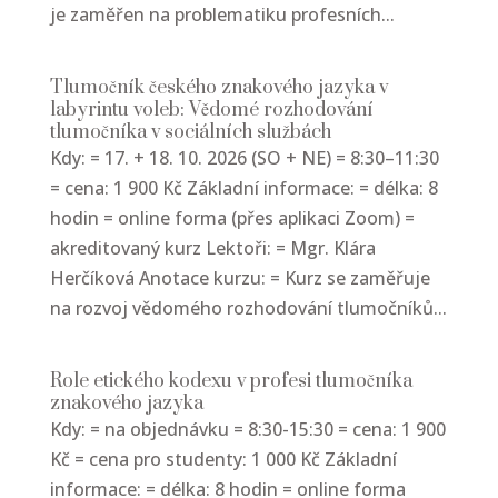
je zaměřen na problematiku profesních...
Tlumočník českého znakového jazyka v
labyrintu voleb: Vědomé rozhodování
tlumočníka v sociálních službách
Kdy: = 17. + 18. 10. 2026 (SO + NE) = 8:30–11:30
= cena: 1 900 Kč Základní informace: = délka: 8
hodin = online forma (přes aplikaci Zoom) =
akreditovaný kurz Lektoři: = Mgr. Klára
Herčíková Anotace kurzu: = Kurz se zaměřuje
na rozvoj vědomého rozhodování tlumočníků...
Role etického kodexu v profesi tlumočníka
znakového jazyka
Kdy: = na objednávku = 8:30-15:30 = cena: 1 900
Kč = cena pro studenty: 1 000 Kč Základní
informace: = délka: 8 hodin = online forma