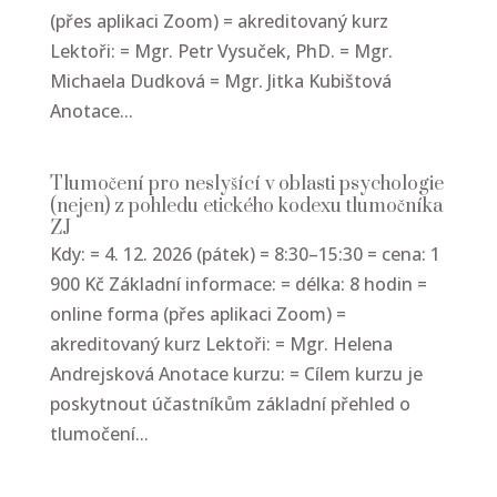
(přes aplikaci Zoom) = akreditovaný kurz
Lektoři: = Mgr. Petr Vysuček, PhD. = Mgr.
Michaela Dudková = Mgr. Jitka Kubištová
Anotace...
Tlumočení pro neslyšící v oblasti psychologie
(nejen) z pohledu etického kodexu tlumočníka
ZJ
Kdy: = 4. 12. 2026 (pátek) = 8:30–15:30 = cena: 1
900 Kč Základní informace: = délka: 8 hodin =
online forma (přes aplikaci Zoom) =
akreditovaný kurz Lektoři: = Mgr. Helena
Andrejsková Anotace kurzu: = Cílem kurzu je
poskytnout účastníkům základní přehled o
tlumočení...