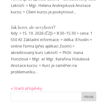
Lektoři: = Mgr. Helena Andrejsková Anotace
kurzu: = Cílem kurzu je poskytnout...
Jak hořet, ale nevyhořet?
Kdy: = 15. 10. 2026 (ČZJ) = 8:30–15:30 = cena: 1
550 Kč Základní informace: = délka: 8 hodin =
online forma (přes aplikaci Zoom) =
akreditovaný kurz Lektoři: = PhDr. Ivana
Honzlová = Mgr. et Mgr. Kateřina Holubová
Anotace kurzu: = Kurz je zaměřen na
problematiku...
« Starší příspěvky
Hledat