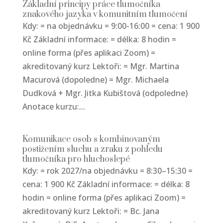
Základní principy práce tlumočníka
znakového jazyka v komunitním tlumočení
Kdy: = na objednávku = 9:00-16:00 = cena: 1 900
Kč Základní informace: = délka: 8 hodin =
online forma (přes aplikaci Zoom) =
akreditovaný kurz Lektoři: = Mgr. Martina
Macurová (dopoledne) = Mgr. Michaela
Dudková + Mgr. Jitka Kubištová (odpoledne)
Anotace kurzu:...
Komunikace osob s kombinovaným
postižením sluchu a zraku z pohledu
tlumočníka pro hluchoslepé
Kdy: = rok 2027/na objednávku = 8:30–15:30 =
cena: 1 900 Kč Základní informace: = délka: 8
hodin = online forma (přes aplikaci Zoom) =
akreditovaný kurz Lektoři: = Bc. Jana